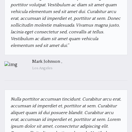
porttitor volutpat. Vestibulum ac diam sit amet quam
vehicula elementum sed sit amet dui. Curabitur arcu
erat, accumsan id imperdiet et, porttitor at sem. Donec
sollicitudin molestie malesuada. Vivamus magna justo,
lacinia eget consectetur sed, convallis at tellus.
Vestibulum ac diam sit amet quam vehicula
elementum sed sit amet dui.”
Mark Johnson ,
Los Angeles
Nulla porttitor accumsan tincidunt. Curabitur arcu erat,
accumsan id imperdiet et, porttitor at sem. Curabitur
aliquet quam id dui posuere blandit. Curabitur arcu
erat, accumsan id imperdiet et, porttitor at sem. Lorem
ipsum dolor sit amet, consectetur adipiscing elit.