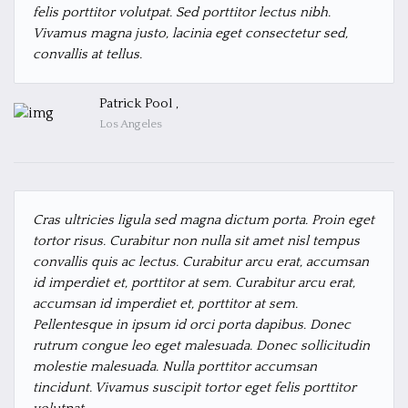
felis porttitor volutpat. Sed porttitor lectus nibh.
Vivamus magna justo, lacinia eget consectetur sed,
convallis at tellus.
Patrick Pool ,
Los Angeles
Cras ultricies ligula sed magna dictum porta. Proin eget
tortor risus. Curabitur non nulla sit amet nisl tempus
convallis quis ac lectus. Curabitur arcu erat, accumsan
id imperdiet et, porttitor at sem. Curabitur arcu erat,
accumsan id imperdiet et, porttitor at sem.
Pellentesque in ipsum id orci porta dapibus. Donec
rutrum congue leo eget malesuada. Donec sollicitudin
molestie malesuada. Nulla porttitor accumsan
tincidunt. Vivamus suscipit tortor eget felis porttitor